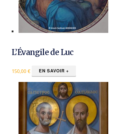
L’Évangile de Luc
EN SAVOIR +
150,00
€