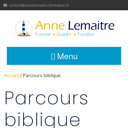
contact@annelemaitre-formation.fr
Menu
Accueil
/ Parcours biblique
Parcours
biblique